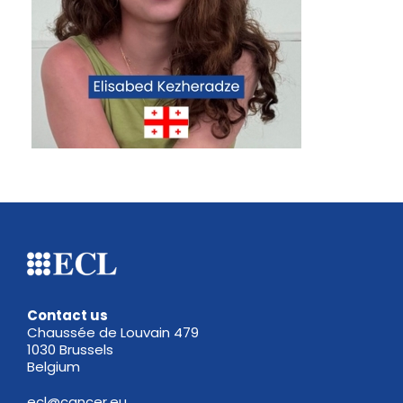
Contact us
Chaussée de Louvain 479
1030 Brussels
Belgium
ecl@cancer.eu