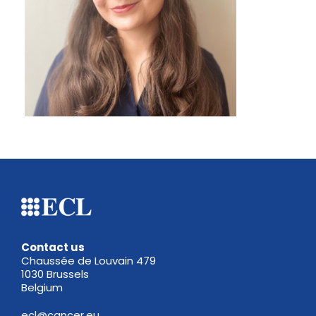
Contact us
Chaussée de Louvain 479
1030 Brussels
Belgium
ecl@cancer.eu