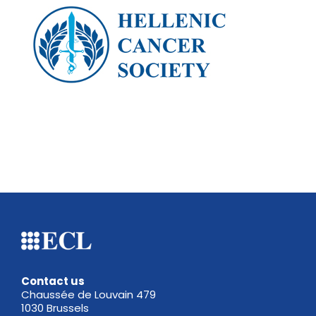
Contact us
Chaussée de Louvain 479
1030 Brussels