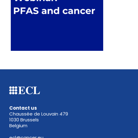
Contact us
Chaussée de Louvain 479
1030 Brussels
Belgium
ecl@cancer.eu