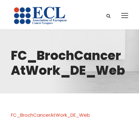
FC_BrochCancer
AtWork_DE_Web
FC_BrochCancerAtWork_DE_Web