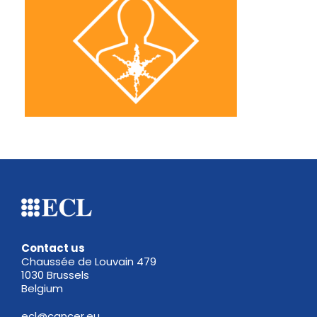
Contact us
Chaussée de Louvain 479
1030 Brussels
Belgium
ecl@cancer.eu