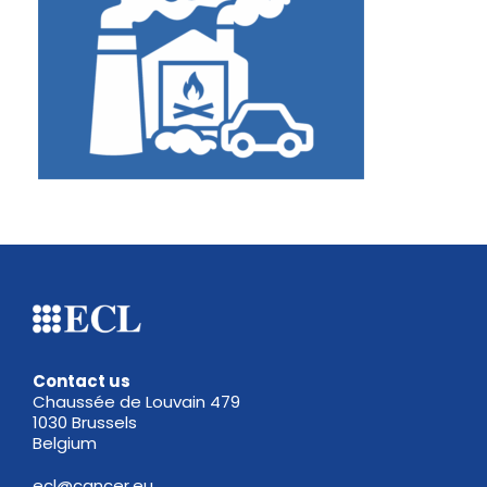
Contact us
Chaussée de Louvain 479
1030 Brussels
Belgium
ecl@cancer.eu